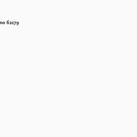
rno 62179