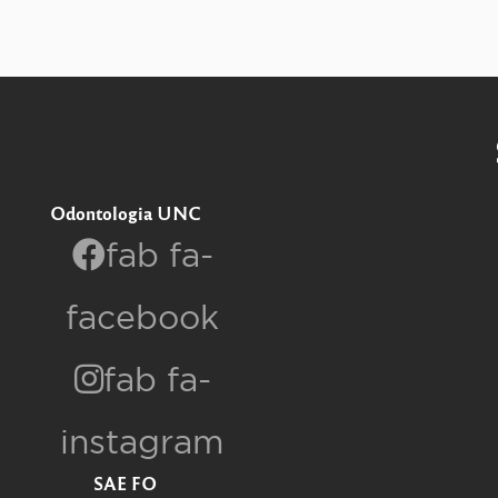
Odontologia UNC
fab fa-
facebook
fab fa-
instagram
SAE FO