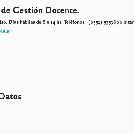
 de Gestión Docente.
so. Días hábiles de 8 a 14 hs. Teléfonos:
(0351) 5353600 inte
du.ar
Datos