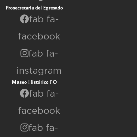
Prosecretaria del Egresado
fab fa-
facebook
fab fa-
instagram
Museo Histórico FO
fab fa-
facebook
fab fa-