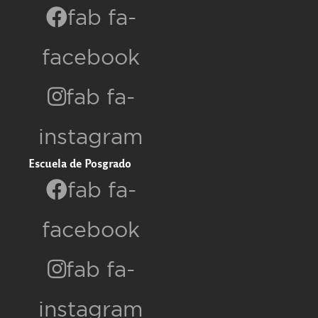
fab fa-
facebook
fab fa-
instagram
Escuela de Posgrado
fab fa-
facebook
fab fa-
instagram