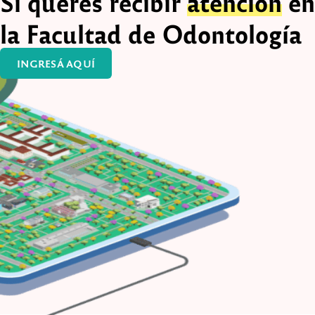
Si querés recibir
atención
en
la Facultad de Odontología
INGRESÁ AQUÍ