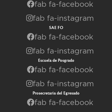
fab fa-facebook
fab fa-instagram
SAE FO
fab fa-facebook
fab fa-instagram
Escuela de Posgrado
fab fa-facebook
fab fa-instagram
Prosecretaria del Egresado
fab fa-facebook