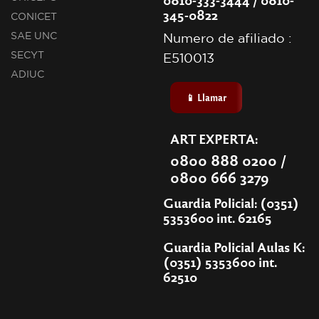
345-0822
CONICET
SAE UNC
Numero de afiliado :
SECYT
E510013
ADIUC
📱 Llamar
ART EXPERTA:
0800 888 0200 /
0800 666 3279
Guardia Policial: (0351)
5353600 int. 62165
Guardia Policial Aulas K:
(0351) 5353600 int.
62510