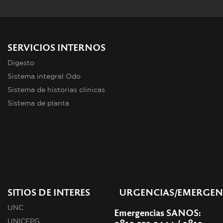
SERVICIOS INTERNOS
Digesto
Sistema integral Odo
Sistema de historias clinicas
Sistema de planta
SITIOS DE INTERES
URGENCIAS/EMERGEN
UNC
Emergencias SANOS:
0810-333-3444 / 0810-
UNICEPG