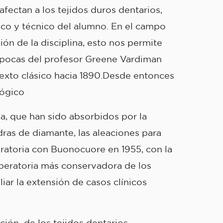
afectan a los tejidos duros dentarios,
fico y técnico del alumno. En el campo
ón de la disciplina, esto nos permite
 épocas del profesor Greene Vardiman
exto clásico hacia 1890.Desde entonces
lógico
a, que han sido absorbidos por la
dras de diamante, las aleaciones para
ratoria con Buonocuore en 1955, con la
Operatoria más conservadora de los
iar la extensión de casos clínicos
ción de los tejidos dentarios.