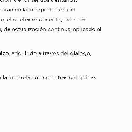
ran en la interpretación del
te, el quehacer docente, esto nos
 de actualización continua, aplicado al
nico
, adquirido a través del diálogo,
la interrelación con otras disciplinas