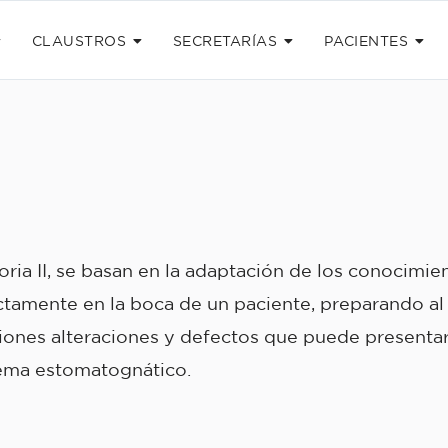
CLAUSTROS
SECRETARÍAS
PACIENTES
ria II, se basan en la adaptación de los conocimie
rectamente en la boca de un paciente, preparando al
esiones alteraciones y defectos que puede presenta
stema estomatognático.