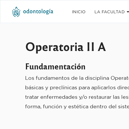
INICIO
LA FACULTAD
Operatoria II A
Fundamentación
Los fundamentos de la disciplina Operato
básicas y preclínicas para aplicarlos di
tratar enfermedades y/o restaurar las l
forma, función y estética dentro del si