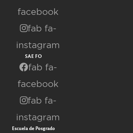
facebook
fab fa-
instagram
SAE FO
fab fa-
facebook
fab fa-
instagram
Escuela de Posgrado