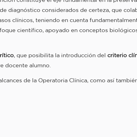
e diagnóstico considerados de certeza, que colabo
casos clínicos, teniendo en cuenta fundamentalmen
oque científico, apoyado en conceptos biológicos,
rítico
, que posibilita la introducción del
criterio clí
re docente alumno.
lcances de la Operatoria Clínica, como así también 