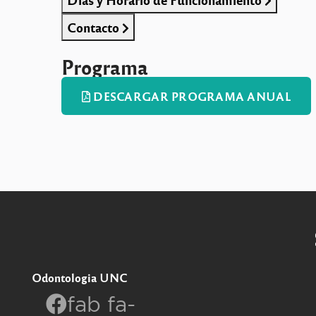
Contacto
Programa
DESCARGAR PROGRAMA ANUAL
Odontologia UNC
fab fa-