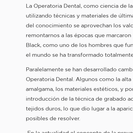
La Operatoria Dental, como ciencia de la 
utilizando técnicas y materiales de últi
del conocimiento se aprovechan los valor
remontarnos a las épocas que marcaron h
Black, como uno de los hombres que fun
el mundo se ha transformado totalmente,
Paralelamente se han desarrollado cambio
Operatoria Dental. Algunos como la alta 
amalgama, los materiales estéticos, y p
introducción de la técnica de grabado a
tejidos duros, lo que dio lugar a la apar
posibles de resolver.
En la actualidad el concepto de la preve