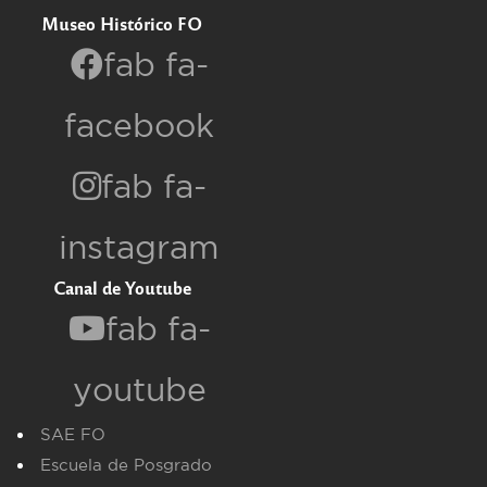
Museo Histórico FO
fab fa-
facebook
fab fa-
instagram
Canal de Youtube
fab fa-
youtube
SAE FO
Escuela de Posgrado