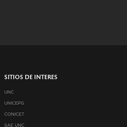
SITIOS DE INTERES
UNC
UNICEPG
CONICET
SAE UNC