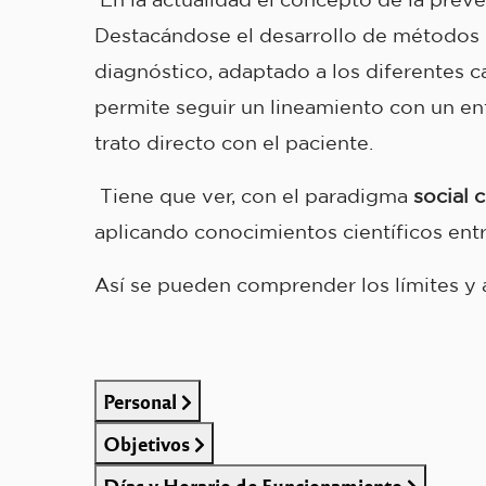
Destacándose el desarrollo de métodos d
diagnóstico, adaptado a los diferentes 
permite seguir un lineamiento con un enf
trato directo con el paciente.
Tiene que ver, con el paradigma
social c
aplicando conocimientos científicos ent
Así se pueden comprender los límites y a
Personal
Objetivos
Días y Horario de Funcionamiento