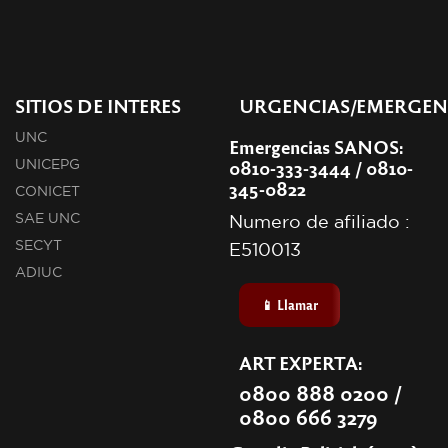
SITIOS DE INTERES
URGENCIAS/EMERGEN
UNC
Emergencias SANOS:
0810-333-3444 / 0810-
UNICEPG
345-0822
CONICET
SAE UNC
Numero de afiliado :
SECYT
E510013
ADIUC
📱 Llamar
ART EXPERTA:
0800 888 0200 /
0800 666 3279