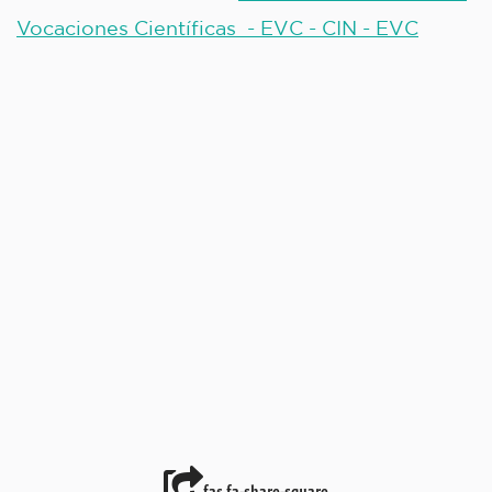
Vocaciones Científicas - EVC - CIN - EVC
fas fa-share-square