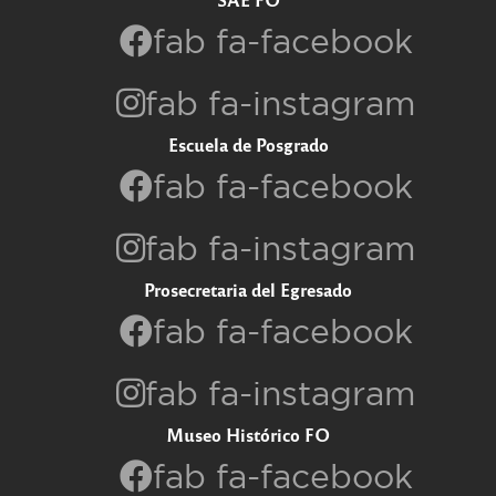
fab fa-facebook
fab fa-instagram
Escuela de Posgrado
fab fa-facebook
fab fa-instagram
Prosecretaria del Egresado
fab fa-facebook
fab fa-instagram
Museo Histórico FO
fab fa-facebook