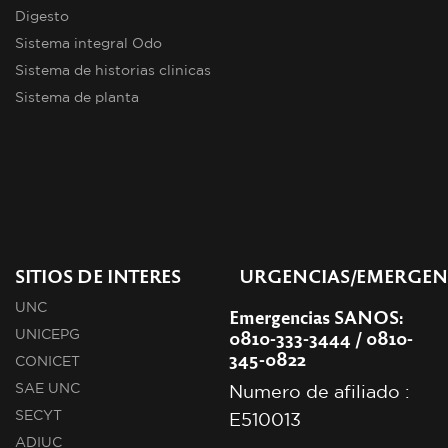
Digesto
Sistema integral Odo
Sistema de historias clinicas
Sistema de planta
SITIOS DE INTERES
URGENCIAS/EMERGEN
UNC
Emergencias SANOS:
0810-333-3444 / 0810-
UNICEPG
345-0822
CONICET
SAE UNC
Numero de afiliado :
SECYT
E510013
ADIUC