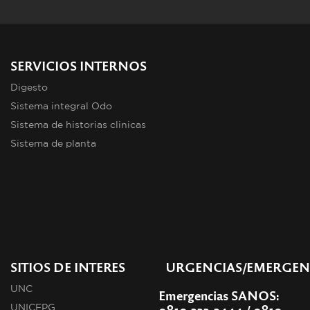
SERVICIOS INTERNOS
Digesto
Sistema integral Odo
Sistema de historias clinicas
Sistema de planta
SITIOS DE INTERES
URGENCIAS/EMERGEN
UNC
Emergencias SANOS:
0810-333-3444 / 0810-
UNICEPG