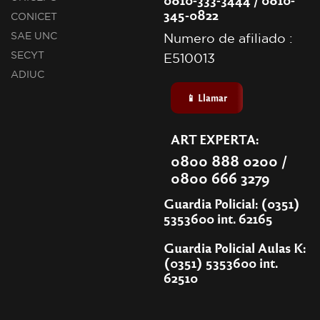
345-0822
CONICET
SAE UNC
Numero de afiliado :
SECYT
E510013
ADIUC
📱 Llamar
ART EXPERTA:
0800 888 0200 /
0800 666 3279
Guardia Policial: (0351)
5353600 int. 62165
Guardia Policial Aulas K:
(0351) 5353600 int.
62510