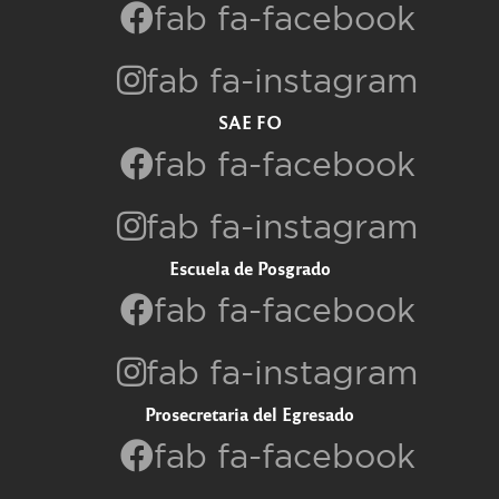
fab fa-facebook
fab fa-instagram
SAE FO
fab fa-facebook
fab fa-instagram
Escuela de Posgrado
fab fa-facebook
fab fa-instagram
Prosecretaria del Egresado
fab fa-facebook