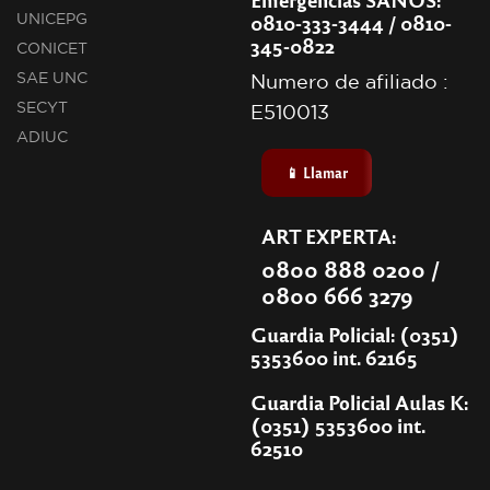
0810-333-3444 / 0810-
UNICEPG
345-0822
CONICET
SAE UNC
Numero de afiliado :
SECYT
E510013
ADIUC
📱 Llamar
ART EXPERTA:
0800 888 0200 /
0800 666 3279
Guardia Policial: (0351)
5353600 int. 62165
Guardia Policial Aulas K:
(0351) 5353600 int.
62510