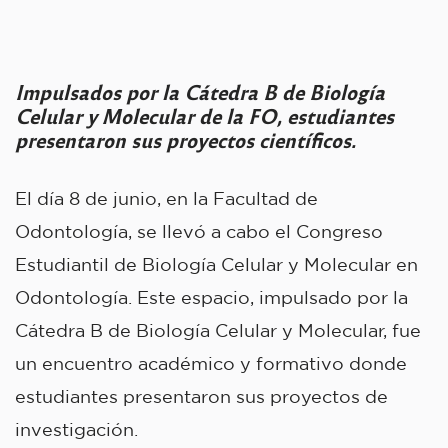
Impulsados por la Cátedra B de Biología
Celular y Molecular de la FO, estudiantes
presentaron sus proyectos científicos.
El día 8 de junio, en la Facultad de
Odontología, se llevó a cabo el Congreso
Estudiantil de Biología Celular y Molecular en
Odontología. Este espacio, impulsado por la
Cátedra B de Biología Celular y Molecular, fue
un encuentro académico y formativo donde
estudiantes presentaron sus proyectos de
investigación.