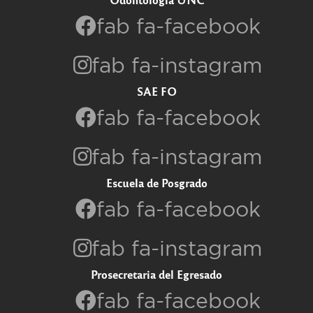
fab fa-facebook
fab fa-instagram
SAE FO
fab fa-facebook
fab fa-instagram
Escuela de Posgrado
fab fa-facebook
fab fa-instagram
Prosecretaria del Egresado
fab fa-facebook