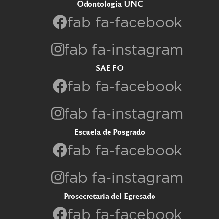
Odontologia UNC
fab fa-facebook
fab fa-instagram
SAE FO
fab fa-facebook
fab fa-instagram
Escuela de Posgrado
fab fa-facebook
fab fa-instagram
Prosecretaria del Egresado
fab fa-facebook