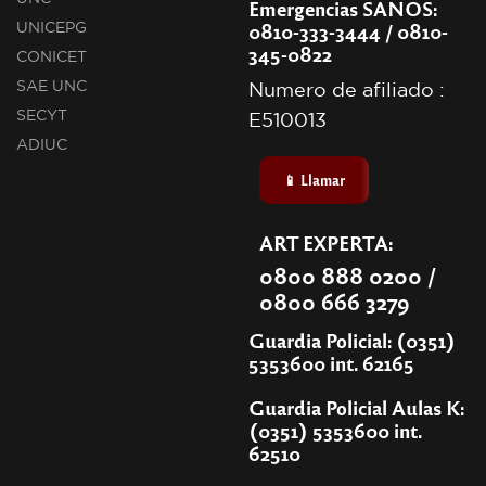
Emergencias SANOS:
0810-333-3444 / 0810-
UNICEPG
345-0822
CONICET
SAE UNC
Numero de afiliado :
SECYT
E510013
ADIUC
📱 Llamar
ART EXPERTA:
0800 888 0200 /
0800 666 3279
Guardia Policial: (0351)
5353600 int. 62165
Guardia Policial Aulas K:
(0351) 5353600 int.
62510