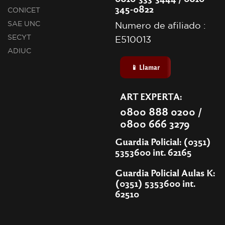
345-0822
CONICET
SAE UNC
Numero de afiliado :
SECYT
E510013
ADIUC
📱 Llamar
ART EXPERTA:
0800 888 0200 /
0800 666 3279
Guardia Policial: (0351)
5353600 int. 62165
Guardia Policial Aulas K:
(0351) 5353600 int.
62510