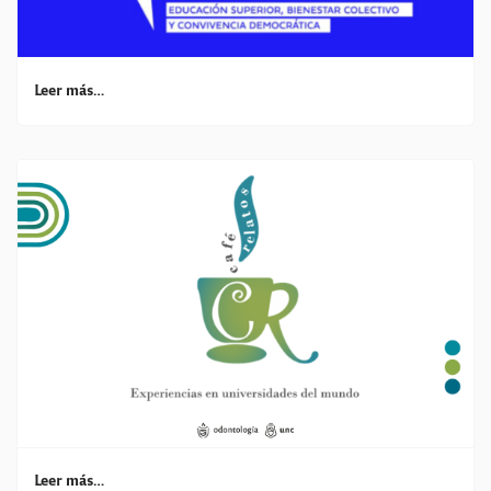
Leer más…
Leer más…