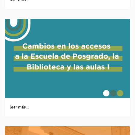
Leer más…