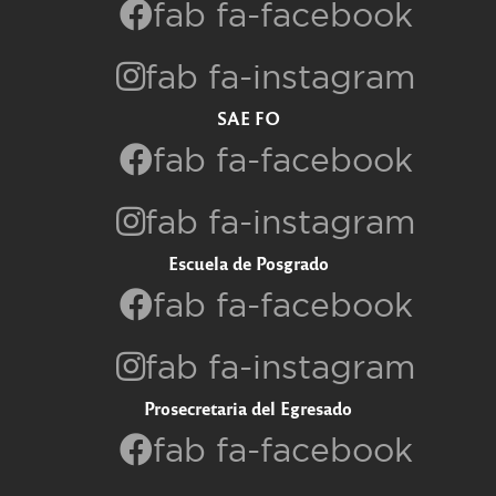
fab fa-facebook
fab fa-instagram
SAE FO
fab fa-facebook
fab fa-instagram
Escuela de Posgrado
fab fa-facebook
fab fa-instagram
Prosecretaria del Egresado
fab fa-facebook