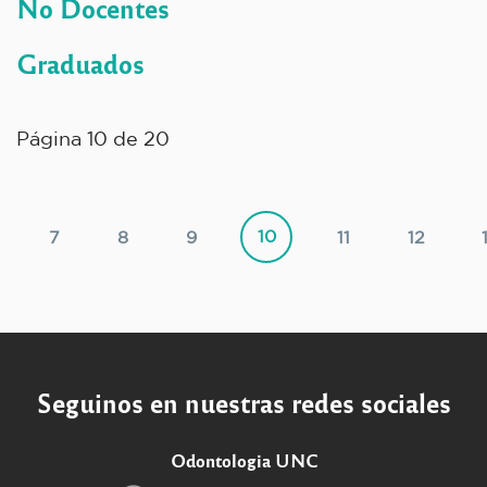
No Docentes
Graduados
Página 10 de 20
10
7
8
9
11
12
Seguinos en nuestras redes sociales
Odontologia UNC